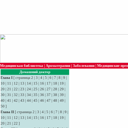
Медицинская библиотека
|
Ароматерапия
|
Заболевания
|
Медицинские пре
Домашний доктор
Глава I
[
страница 2
|
3
|
4
|
5
|
6
|
7
|
8
|
9
|
10
|
11
|
12
|
13
|
14
|
15
|
16
|
17
|
18
|
19
|
20
|
21
|
22
|
23
|
24
|
25
|
26
|
27
|
28
|
29
|
30
|
31
|
32
|
33
|
34
|
35
|
36
|
37
|
38
|
39
|
40
|
41
|
42
|
43
|
44
|
45
|
46
|
47
|
48
|
49
|
50
]
Глава II
[
страница 2
|
3
|
4
|
5
|
6
|
7
|
8
|
9
|
10
|
11
|
12
|
13
|
14
|
15
|
16
|
17
|
18
|
19
|
20
|
21
|
22
]