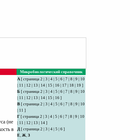
Микробиологический справочник
А
[
страница 2
|
3
|
4
|
5
|
6
|
7
|
8
|
9
|
10
|
11
|
12
|
13
|
14
|
15
|
16
|
17
|
18
|
19
]
Б
[
страница 2
|
3
|
4
|
5
|
6
|
7
|
8
|
9
|
10
|
11
|
12
|
13
|
14
|
15
|
16
]
В
[
страница 2
|
3
|
4
|
5
|
6
|
7
|
8
|
9
|
10
|
11
]
Г
[
страница 2
|
3
|
4
|
5
|
6
|
7
|
8
|
9
|
10
са (не
|
11
|
12
|
13
|
14
]
Д
[
страница 2
|
3
|
4
|
5
|
6
]
ость в
Е
,
Ж
,
З