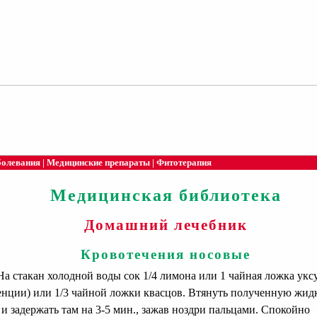
болевания
|
Медицинские препараты
|
Фитотерапия
Медицинская библиотека
Домашний лечебник
Кровотечения носовые
 На стакан холодной воды сок 1/4 лимона или 1 чайная ложка уксу
енции) или 1/3 чайной ложки квасцов. Втянуть полученную жидк
 и задержать там на 3-5 мин., зажав ноздри пальцами. Спокойно