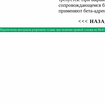
сопровождающемся бо
применяют бета-адрен
<<< НАЗ
Перепечатка материала разрешена только при наличии прямой ссылки на
Med-