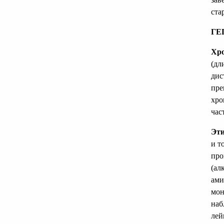
ста
ГЕ
Хро
(дл
дис
пре
хро
час
Эти
и т
про
(ал
ами
мон
наб
лей