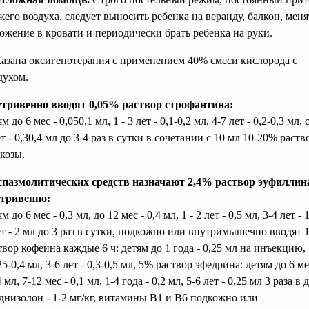
жего воздуха, следует выносить ребенка на веранду, балкон, меня
ожение в кровати и периодически брать ребенка на руки.
азана оксигенотерапия с применением 40% смеси кислорода с
духом.
тривенно вводят 0,05% раствор строфантина:
м до 6 мес - 0,050,1 мл, 1 - 3 лет - 0,1-0,2 мл, 4-7 лет - 0,2-0,3 мл,
ет - 0,30,4 мл до 3-4 раз в сутки в сочетании с 10 мл 10-20% раств
козы.
спазмолитических средств назначают 2,4% раствор эуфиллин
тривенно:
м до 6 мес - 0,3 мл, до 12 мес - 0,4 мл, 1 - 2 лет - 0,5 мл, 3-4 лет - 
ет - 2 мл до 3 раз в сутки, подкожно или внутримышечно вводят
твор кофеина каждые 6 ч: детям до 1 года - 0,25 мл на инъекцию, 
,25-0,4 мл, 3-6 лет - 0,3-0,5 мл, 5% раствор эфедрина: детям до 6 ме
 мл, 7-12 мес - 0,1 мл, 1-4 года - 0,2 мл, 5-6 лет - 0,25 мл 3 раза в 
днизолон - 1-2 мг/кг, витамины В1 и В6 подкожно или