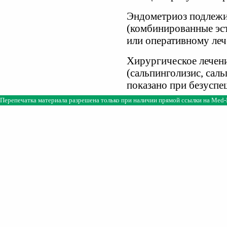
Эндометриоз подлежи
(комбинированные эст
или оперативному ле
Хирургическое лечен
(сальпинголизис, сал
показано при безуспе
Перепечатка материала разрешена только при наличии прямой ссылки на
Med-