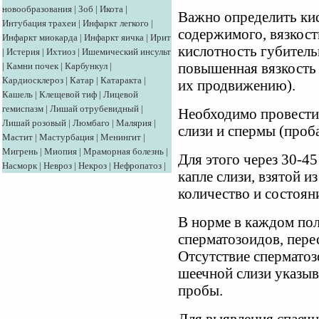
новообразования
|
Зоб
|
Икота
|
Важно определить ки
Интубация трахеи
|
Инфаркт легкого
|
содержимого, вязкост
Инфаркт миокарда
|
Инфаркт яичка
|
Ирит
кислотность губитель
|
Истерия
|
Ихтиоз
|
Ишемический инсульт
|
Камни почек
|
Карбункул
|
повышенная вязкость 
Кардиосклероз
|
Катар
|
Катаракта
|
их продвижению).
Кашель
|
Клещевой тиф
|
Лицевой
гемиспазм
|
Лишай отрубевидный
|
Необходимо провести
Лишай розовый
|
Люмбаго
|
Малярия
|
слизи и спермы (проб
Мастит
|
Мастурбация
|
Менингит
|
Мигрень
|
Миопия
|
Мраморная болезнь
|
Для этого через 30-4
Насморк
|
Невроз
|
Некроз
|
Нефропатоз
|
капле слизи, взятой и
количество и состоян
В норме в каждом пол
сперматозоидов, пере
Отсутствие сперматоз
шеечной слизи указыв
пробы.