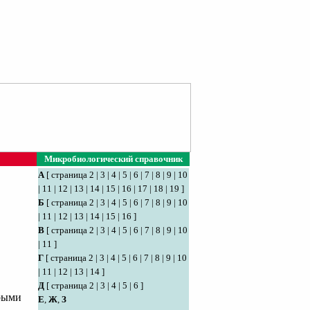
Микробиологический справочник
А
[
страница 2
|
3
|
4
|
5
|
6
|
7
|
8
|
9
|
10
|
11
|
12
|
13
|
14
|
15
|
16
|
17
|
18
|
19
]
Б
[
страница 2
|
3
|
4
|
5
|
6
|
7
|
8
|
9
|
10
|
11
|
12
|
13
|
14
|
15
|
16
]
В
[
страница 2
|
3
|
4
|
5
|
6
|
7
|
8
|
9
|
10
|
11
]
Г
[
страница 2
|
3
|
4
|
5
|
6
|
7
|
8
|
9
|
10
|
11
|
12
|
13
|
14
]
Д
[
страница 2
|
3
|
4
|
5
|
6
]
орыми
Е
,
Ж
,
З