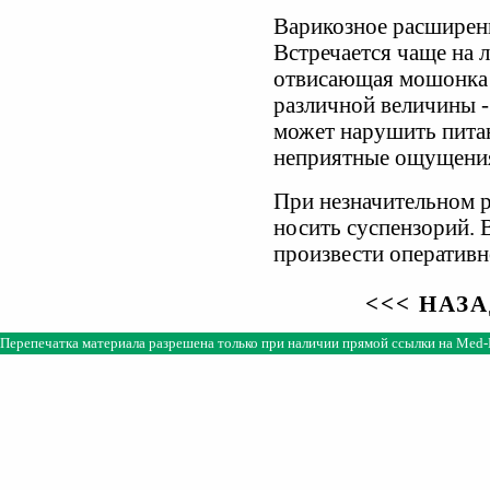
Варикозное расширени
Встречается чаще на 
отвисающая мошонка
различной величины -
может нарушить питан
неприятные ощущени
При незначительном 
носить суспензорий. 
произвести оперативн
<<< НАЗ
Перепечатка материала разрешена только при наличии прямой ссылки на
Med-