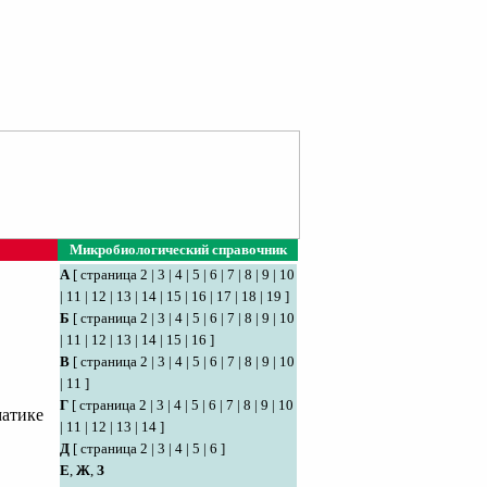
Микробиологический справочник
А
[
страница 2
|
3
|
4
|
5
|
6
|
7
|
8
|
9
|
10
|
11
|
12
|
13
|
14
|
15
|
16
|
17
|
18
|
19
]
Б
[
страница 2
|
3
|
4
|
5
|
6
|
7
|
8
|
9
|
10
|
11
|
12
|
13
|
14
|
15
|
16
]
В
[
страница 2
|
3
|
4
|
5
|
6
|
7
|
8
|
9
|
10
|
11
]
Г
[
страница 2
|
3
|
4
|
5
|
6
|
7
|
8
|
9
|
10
матике
|
11
|
12
|
13
|
14
]
Д
[
страница 2
|
3
|
4
|
5
|
6
]
Е
,
Ж
,
З