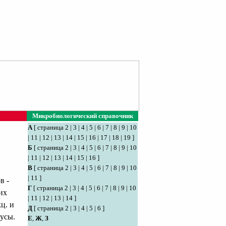
Микробиологический справочник
А
[
страница 2
|
3
|
4
|
5
|
6
|
7
|
8
|
9
|
10
|
11
|
12
|
13
|
14
|
15
|
16
|
17
|
18
|
19
]
Б
[
страница 2
|
3
|
4
|
5
|
6
|
7
|
8
|
9
|
10
|
11
|
12
|
13
|
14
|
15
|
16
]
В
[
страница 2
|
3
|
4
|
5
|
6
|
7
|
8
|
9
|
10
|
11
]
в -
Г
[
страница 2
|
3
|
4
|
5
|
6
|
7
|
8
|
9
|
10
их
|
11
|
12
|
13
|
14
]
ц. и
Д
[
страница 2
|
3
|
4
|
5
|
6
]
русы.
Е
,
Ж
,
З