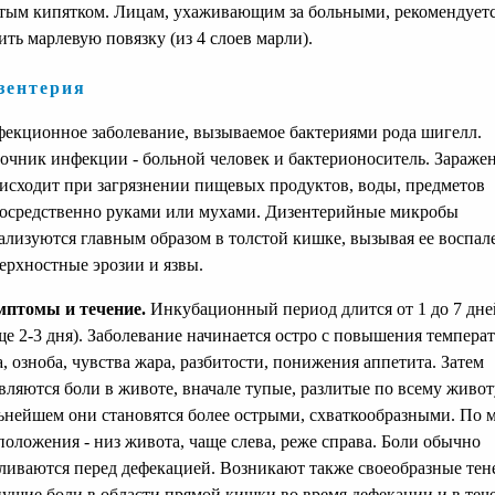
тым кипятком. Лицам, ухаживающим за больными, рекомендует
ить марлевую повязку (из 4 слоев марли).
зентерия
екционное заболевание, вызываемое бактериями рода шигелл.
очник инфекции - больной человек и бактерионоситель. Зараже
исходит при загрязнении пищевых продуктов, воды, предметов
осредственно руками или мухами. Дизентерийные микробы
ализуются главным образом в толстой кишке, вызывая ее воспал
ерхностные эрозии и язвы.
птомы и течение.
Инкубационный период длится от 1 до 7 дне
ще 2-3 дня). Заболевание начинается остро с повышения темпера
а, озноба, чувства жара, разбитости, понижения аппетита. Затем
вляются боли в животе, вначале тупые, разлитые по всему животу
ьнейшем они становятся более острыми, схваткообразными. По 
положения - низ живота, чаще слева, реже справа. Боли обычно
ливаются перед дефекацией. Возникают также своеобразные те
нущие боли в области прямой кишки во время дефекации и в тече