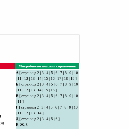
Микробиологический справочник
А
[
страница 2
|
3
|
4
|
5
|
6
|
7
|
8
|
9
|
10
|
11
|
12
|
13
|
14
|
15
|
16
|
17
|
18
|
19
]
Б
[
страница 2
|
3
|
4
|
5
|
6
|
7
|
8
|
9
|
10
|
11
|
12
|
13
|
14
|
15
|
16
]
В
[
страница 2
|
3
|
4
|
5
|
6
|
7
|
8
|
9
|
10
|
11
]
Г
[
страница 2
|
3
|
4
|
5
|
6
|
7
|
8
|
9
|
10
|
11
|
12
|
13
|
14
]
и
Д
[
страница 2
|
3
|
4
|
5
|
6
]
од
Е
,
Ж
,
З