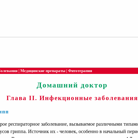
болевания
|
Медицинские препараты
|
Фитотерапия
Домашний доктор
Глава II. Инфекционные заболевания
ипп
рое респираторное заболевание, вызываемое различными типам
усов гриппа. Источник их - человек, особенно в начальный пери