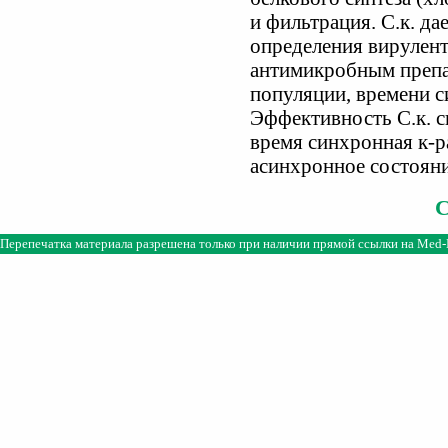
и фильтрация. С.к. да
определения вирулент
антимикробным препар
популяции, времени с
Эффективность С.к. с
время синхронная к-р
асинхронное состоян
Перепечатка материала разрешена только при наличии прямой ссылки на
Med-