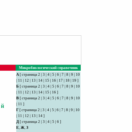
Микробиологический справочник
А
[
страница 2
|
3
|
4
|
5
|
6
|
7
|
8
|
9
|
10
|
11
|
12
|
13
|
14
|
15
|
16
|
17
|
18
|
19
]
Б
[
страница 2
|
3
|
4
|
5
|
6
|
7
|
8
|
9
|
10
|
11
|
12
|
13
|
14
|
15
|
16
]
В
[
страница 2
|
3
|
4
|
5
|
6
|
7
|
8
|
9
|
10
|
11
]
ой
Г
[
страница 2
|
3
|
4
|
5
|
6
|
7
|
8
|
9
|
10
|
11
|
12
|
13
|
14
]
Д
[
страница 2
|
3
|
4
|
5
|
6
]
Е
,
Ж
,
З