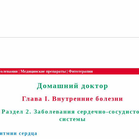
болевания
|
Медицинские препараты
|
Фитотерапия
Домашний доктор
Глава I. Внутренние болезни
Раздел 2. Заболевания сердечно-сосудист
системы
итмии сердца