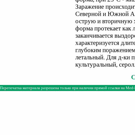
Заражение происходит
Северной и Южной А
острую и вторичную
форма протекает как 
заканчивается выздо
характеризуется длит
глубоким поражением 
летальный. Для д-ки 
культуральный, серол
Перепечатка материала разрешена только при наличии прямой ссылки на
Med-