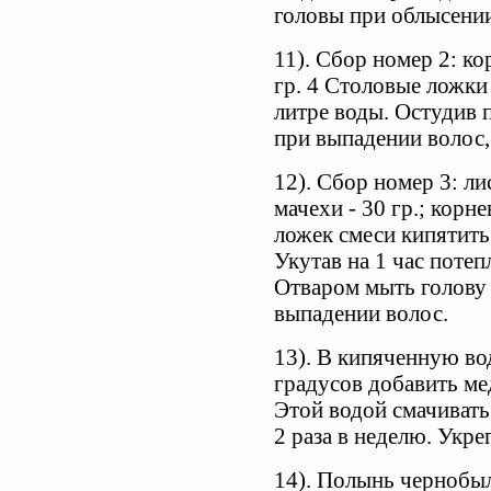
головы при облысени
11). Сбор номер 2: кор
гр. 4 Столовые ложки
литре воды. Остудив 
при выпадении волос,
12). Сбор номер 3: лис
мачехи - 30 гр.; корн
ложек смеси кипятить
Укутав на 1 час потеп
Отваром мыть голову 
выпадении волос.
13). В кипяченную вод
градусов добавить ме
Этой водой смачивать
2 раза в неделю. Укре
14). Полынь чернобыл