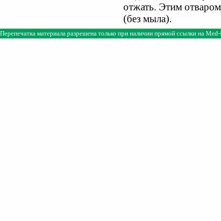
отжать. Этим отваром
(без мыла).
Перепечатка материала разрешена только при наличии прямой ссылки на
Med-