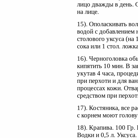
лицо дважды в день. 
на лице.
15). Ополаскивать во
водой с добавлением 
столового уксуса (на
сока или 1 стол. ложка
16). Черноголовка об
кипятить 10 мин. В з
укутав 4 часа, проце
при перхоти и для ва
процессах кожи. Отва
средством при перхот
17). Костяника, все р
с корнем моют голову
18). Крапива. 100 Гр.
Водки и 0,5 л. Уксуса