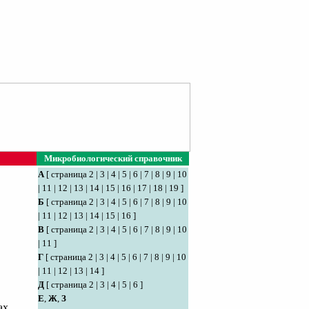
Микробиологический справочник
А
[
страница 2
|
3
|
4
|
5
|
6
|
7
|
8
|
9
|
10
|
11
|
12
|
13
|
14
|
15
|
16
|
17
|
18
|
19
]
Б
[
страница 2
|
3
|
4
|
5
|
6
|
7
|
8
|
9
|
10
|
11
|
12
|
13
|
14
|
15
|
16
]
В
[
страница 2
|
3
|
4
|
5
|
6
|
7
|
8
|
9
|
10
|
11
]
Г
[
страница 2
|
3
|
4
|
5
|
6
|
7
|
8
|
9
|
10
|
11
|
12
|
13
|
14
]
Д
[
страница 2
|
3
|
4
|
5
|
6
]
Е
,
Ж
,
З
ах