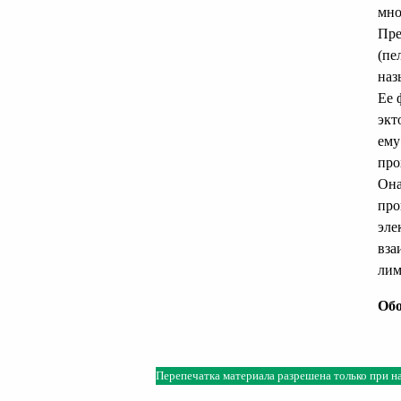
мно
Пре
(пе
наз
Ее 
экт
ему
про
Она
про
эле
вза
лим
Обо
Перепечатка материала разрешена только при н