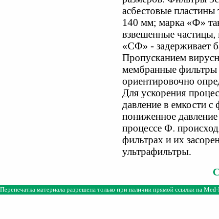
асбестовые пластины 
140 мм; марка «Ф» та
взвешенные частицы, 
«СФ» - задерживает б
Пропусканием вирусно
мембранные фильтры 
ориентировочно опре
Для ускорения проце
давление в емкости с
пониженное давление 
процессе Ф. происход
фильтрах и их засоре
ультрафильтры.
Перепечатка материала разрешена только при наличии прямой ссылки на
Med-