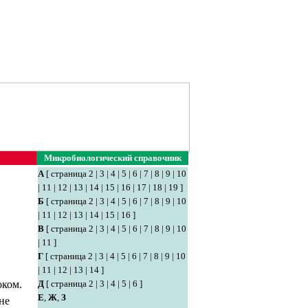
Микробиологический справочник
А
[
страница 2
|
3
|
4
|
5
|
6
|
7
|
8
|
9
|
10
|
11
|
12
|
13
|
14
|
15
|
16
|
17
|
18
|
19
]
Б
[
страница 2
|
3
|
4
|
5
|
6
|
7
|
8
|
9
|
10
|
11
|
12
|
13
|
14
|
15
|
16
]
В
[
страница 2
|
3
|
4
|
5
|
6
|
7
|
8
|
9
|
10
|
11
]
Г
[
страница 2
|
3
|
4
|
5
|
6
|
7
|
8
|
9
|
10
|
11
|
12
|
13
|
14
]
Д
[
страница 2
|
3
|
4
|
5
|
6
]
оком.
Е
,
Ж
,
З
не