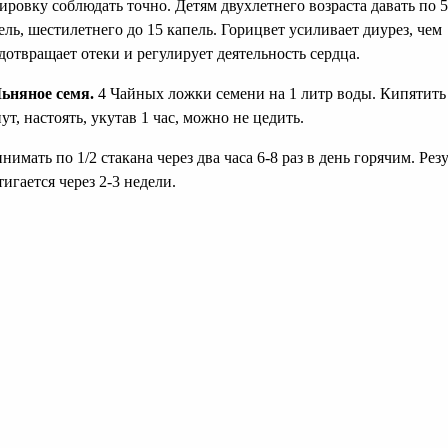
ировку соблюдать точно. Детям двухлетнего возраста давать по 5
ель, шестилетнего до 15 капель. Горицвет усиливает диурез, чем
дотвращает отеки и регулирует деятельность сердца.
ьняное семя.
4 Чайных ложки семени на 1 литр воды. Кипятить
ут, настоять, укутав 1 час, можно не цедить.
нимать по 1/2 стакана через два часа 6-8 раз в день горячим. Рез
тигается через 2-3 недели.