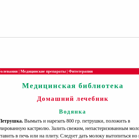
болевания
|
Медицинские препараты
|
Фитотерапия
Медицинская библиотека
Домашний лечебник
Водянка
Петрушка.
Вымыть и нарезать 800 гр. петрушки, положить в
лированную кастрюлю. Залить свежим, непастеризованным мол
тавить в печь или на плиту. Следует дать молоку вытопиться но 