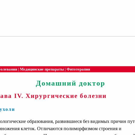
болевания
|
Медицинские препараты
|
Фитотерапия
Домашний доктор
ава IV. Хирургические болезни
ухоли
ологические образования, развившиеся без видимых причин пу
множения клеток. Отличаются полиморфизмом строения и