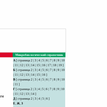
Микробиологический справочник
А
[
страница 2
|
3
|
4
|
5
|
6
|
7
|
8
|
9
|
10
|
11
|
12
|
13
|
14
|
15
|
16
|
17
|
18
|
19
]
Б
[
страница 2
|
3
|
4
|
5
|
6
|
7
|
8
|
9
|
10
|
11
|
12
|
13
|
14
|
15
|
16
]
В
[
страница 2
|
3
|
4
|
5
|
6
|
7
|
8
|
9
|
10
|
11
]
Г
[
страница 2
|
3
|
4
|
5
|
6
|
7
|
8
|
9
|
10
|
11
|
12
|
13
|
14
]
тем
Д
[
страница 2
|
3
|
4
|
5
|
6
]
Е
,
Ж
,
З