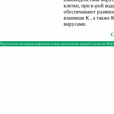
клетки, при к-рой ко
обеспечивают размно
взаимная К , а также
вирусами.
Перепечатка материала разрешена только при наличии прямой ссылки на
Med-