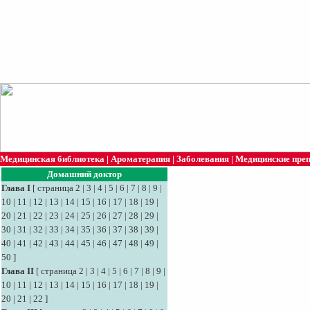
Медицинская библиотека
|
Ароматерапия
|
Заболевания
|
Медицинские пре
Домашний доктор
Глава I
[
страница 2
|
3
|
4
|
5
|
6
|
7
|
8
|
9
|
10
|
11
|
12
|
13
|
14
|
15
|
16
|
17
|
18
|
19
|
20
|
21
|
22
|
23
|
24
|
25
|
26
|
27
|
28
|
29
|
30
|
31
|
32
|
33
|
34
|
35
|
36
|
37
|
38
|
39
|
40
|
41
|
42
|
43
|
44
|
45
|
46
|
47
|
48
|
49
|
50
]
Глава II
[
страница 2
|
3
|
4
|
5
|
6
|
7
|
8
|
9
|
10
|
11
|
12
|
13
|
14
|
15
|
16
|
17
|
18
|
19
|
20
|
21
|
22
]