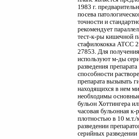
1983 г. предваритель
посева патологическо
точности и стандартн
рекомендует параллел
тест-к-ры кишечной п
стафилококка АТСС 2
27853. Для получения
используют м-ды сер
разведения препарата
способности растворе
препарата вызывать г
находящихся в нем ми
необходимы основные 
бульон Хоттингера ил
часовая бульонная к-
плотностью в 10 м.т./
разведении препарато
серийных разведении (