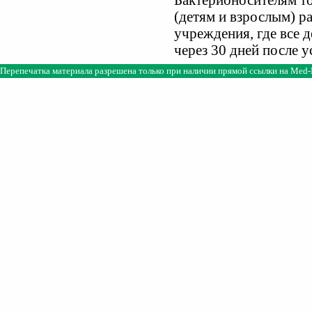
Бактерионосителям т
(детям и взрослым) р
учреждения, где все 
через 30 дней после 
Перепечатка материала разрешена только при наличии прямой ссылки на
Med-