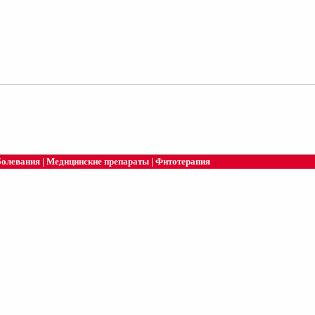
болевания
|
Медицинские препараты
|
Фитотерапия