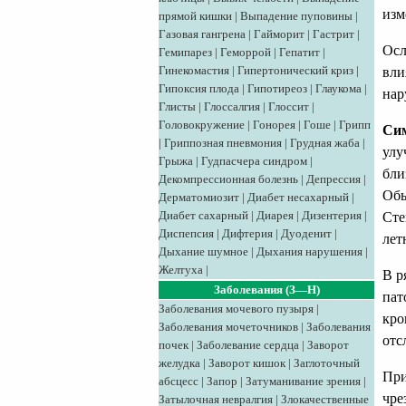
изм
прямой кишки
|
Выпадение пуповины
|
Газовая гангрена
|
Гайморит
|
Гастрит
|
Осл
Гемипарез
|
Геморрой
|
Гепатит
|
Гинекомастия
|
Гипертонический криз
|
вли
Гипоксия плода
|
Гипотиреоз
|
Глаукома
|
нар
Глисты
|
Глоссалгия
|
Глоссит
|
Головокружение
|
Гонорея
|
Гоше
|
Грипп
Сим
|
Гриппозная пневмония
|
Грудная жаба
|
улу
Грыжа
|
Гудпасчера синдром
|
бли
Декомпрессионная болезнь
|
Депрессия
|
Обы
Дерматомиозит
|
Диабет несахарный
|
Диабет сахарный
|
Диарея
|
Дизентерия
|
Сте
Диспепсия
|
Дифтерия
|
Дуоденит
|
лет
Дыхание шумное
|
Дыхания нарушения
|
Желтуха
|
В р
Заболевания (З—Н)
пат
Заболевания мочевого пузыря
|
кро
Заболевания мочеточников
|
Заболевания
отс
почек
|
Заболевание сердца
|
Заворот
желудка
|
Заворот кишок
|
Заглоточный
При
абсцесс
|
Запор
|
Затуманивание зрения
|
чре
Затылочная невралгия
|
Злокачественные