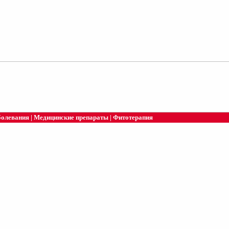
болевания
|
Медицинские препараты
|
Фитотерапия