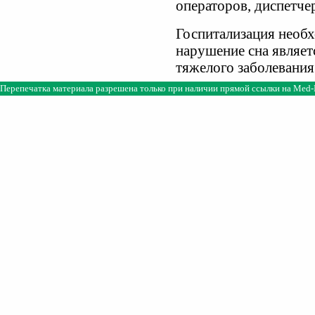
операторов, диспетче
Госпитализация необх
нарушение сна являет
тяжелого заболевания
Перепечатка материала разрешена только при наличии прямой ссылки на
Med-