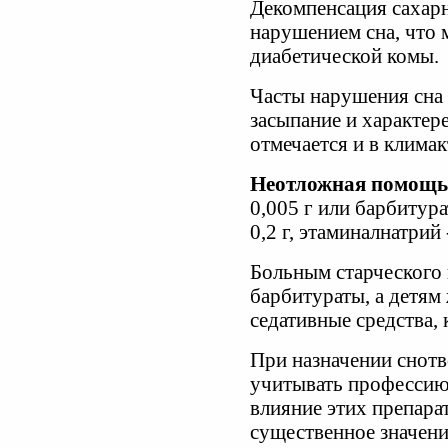
Декомпенсация сахар
нарушением сна, что
диабетической комы.
Часты нарушения сна 
засыпание и характер
отмечается и в клима
Неотложная помощь
0,005 г или барбитура
0,2 г, этаминалнатрий -
Больным старческого в
барбитураты, а детям 
седативные средства, 
При назначении снот
учитывать профессию
влияние этих препара
существенное значени