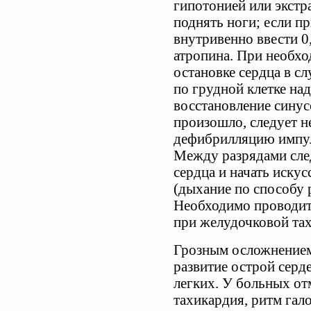
гипотонией или экстр
поднять ноги; если пр
внутривенно ввести 0,
атропина. При необх
остановке сердца в с
по грудной клетке на
восстановление синус
произошло, следует н
дефибрилляцию импу
Между разрядами сле
сердца и начать иску
(дыхание по способу
Необходимо проводит
при желудочковой тах
Грозным осложнением
развитие острой серд
легких. У больных от
тахикардия, ритм га