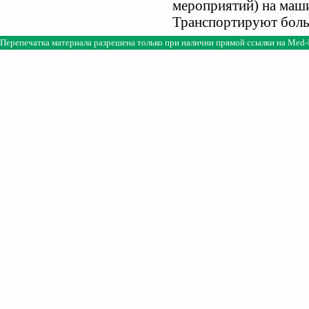
мероприятий) на маш
Транспортируют боль
Перепечатка материала разрешена только при наличии прямой ссылки на
Med-