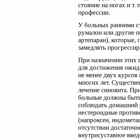
стояние на ногах и т.
профессии.
У больных ранними с
румалон или другие п
артепаран), которые,
замедлять прогрессир
При назначении этих 
для достижения ожид
не менее двух курсов 
многих лет. Существе
лечение синовита. Пр
больные должны быть
соблюдать домашний 
нестероидные против
(напроксен, индомета
отсутствии достаточн
внутрисуставное введ