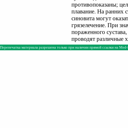
противопоказаны; цел
плавание. На ранних 
синовита могут оказа
грязелечение. При з
пораженного сустава
проводят различные 
Перепечатка материала разрешена только при наличии прямой ссылки на
Med-