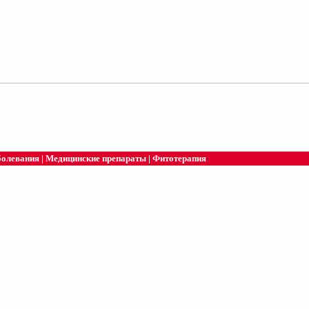
болевания
|
Медицинские препараты
|
Фитотерапия