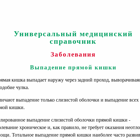
Универсальный медицинский
справочник
Заболевания
Выпадение прямой кишки
мая кишка выпадает наружу через задний проход, выворачивая
одобие чулка.
личают выпадение только слизистой оболочки и выпадение всех
мой кишки.
лированное выпадение слизистой оболочки прямой кишки -
олевание хроническое и, как правило, не требует оказания неот
ощи. Тотальное выпадение прямой кишки наиболее часто развив