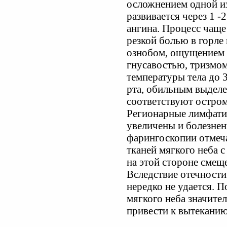
осложнением одной и
развивается через 1 -2
ангина. Процесс чаще
резкой болью в горле
ознобом, ощущением 
гнусавостью, тризмо
температуры тела до 
рта, обильным выдел
соответствуют остром
Регионарные лимфати
увеличены и болезнен
фарингоскопии отмеч
тканей мягкого неба 
на этой стороне смеще
Вследствие отечности
нередко не удается.
мягкого неба значите
привести к вытеканию