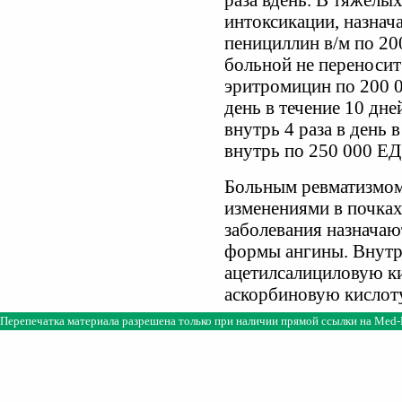
раза вдень. В тяжелых
интоксикации, назна
пенициллин в/м по 200
больной не переносит
эритромицин по 200 0
день в течение 10 дне
внутрь 4 раза в день 
внутрь по 250 000 ЕД 
Больным ревматизмом
изменениями в почка
заболевания назначаю
формы ангины. Внутр
ацетилсалициловую кис
аскорбиновую кислоту 
Перепечатка материала разрешена только при наличии прямой ссылки на
Med-