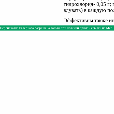
гидрохлорид- 0,05 г; 
вдувать) в каждую пол
Эффективны также ин
Перепечатка материала разрешена только при наличии прямой ссылки на
Med-