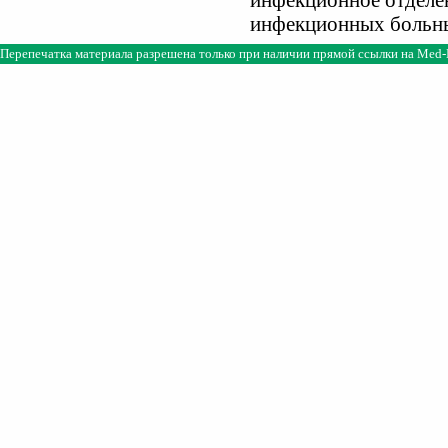
инфекционное отделе
инфекционных больн
Перепечатка материала разрешена только при наличии прямой ссылки на
Med-