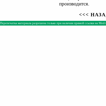
производится.
<<< НАЗ
Перепечатка материала разрешена только при наличии прямой ссылки на
Med-