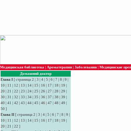
Медицинская библиотека
|
Ароматерапия
|
Заболевания
|
Медицинские пре
Домашний доктор
Глава I
[
страница 2
|
3
|
4
|
5
|
6
|
7
|
8
|
9
|
10
|
11
|
12
|
13
|
14
|
15
|
16
|
17
|
18
|
19
|
20
|
21
|
22
|
23
|
24
|
25
|
26
|
27
|
28
|
29
|
30
|
31
|
32
|
33
|
34
|
35
|
36
|
37
|
38
|
39
|
40
|
41
|
42
|
43
|
44
|
45
|
46
|
47
|
48
|
49
|
50
]
Глава II
[
страница 2
|
3
|
4
|
5
|
6
|
7
|
8
|
9
|
10
|
11
|
12
|
13
|
14
|
15
|
16
|
17
|
18
|
19
|
20
|
21
|
22
]