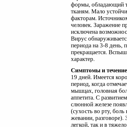
формы, обладающий т
тканям. Мало устойч
факторам. Источником
человек. Заражение п
исключена возможност
Вирус обнаруживаетс
периода на 3-8 день, 
прекращается. Вспышк
характер.
Симптомы и течение
19 дней. Имеется кор
период, когда отмечае
мышцах, головная бол
аппетита. С развитие
слюнной железе появ
(сухость во рту, боль
жевании, разговоре). 
легкой, так и в тяжел