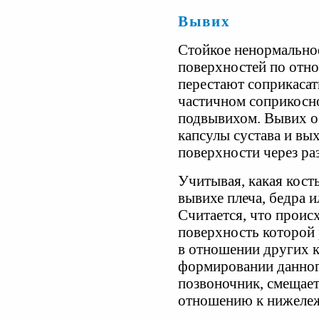
Вывих
Стойкое ненормально
поверхностей по отно
перестают соприкасат
частичном соприкосн
подвывихом. Вывих о
капсулы сустава и вы
поверхности через ра
Учитывая, какая кост
вывихе плеча, бедра и
Считается, что происх
поверхность которой 
в отношении других 
формировании данного
позвоночник, смещает
отношению к нижеле