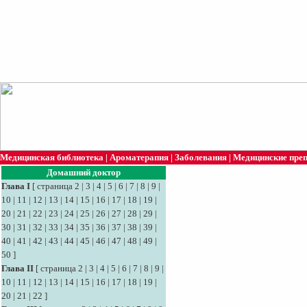
Медицинская библиотека
|
Ароматерапия
|
Заболевания
|
Медицинские пре
Домашний доктор
Глава I
[
страница 2
|
3
|
4
|
5
|
6
|
7
|
8
|
9
|
10
|
11
|
12
|
13
|
14
|
15
|
16
|
17
|
18
|
19
|
20
|
21
|
22
|
23
|
24
|
25
|
26
|
27
|
28
|
29
|
30
|
31
|
32
|
33
|
34
|
35
|
36
|
37
|
38
|
39
|
40
|
41
|
42
|
43
|
44
|
45
|
46
|
47
|
48
|
49
|
50
]
Глава II
[
страница 2
|
3
|
4
|
5
|
6
|
7
|
8
|
9
|
10
|
11
|
12
|
13
|
14
|
15
|
16
|
17
|
18
|
19
|
20
|
21
|
22
]