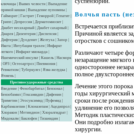
суспензорий.
ключицы
|
Вывих челюсти
|
Выпадение
прямой кишки
|
Выпадение пуповины
|
Волчья пасть (не
Гайморит
|
Гастрит
|
Геморрой
|
Гепатит
|
Грипп
|
Депрессия
|
Дерматомиозит
|
Встречается приблизи
Диабет несахарный
|
Диабет сахарный
|
Причиной является з
Диарея
|
Дизентерия
|
Диспепсия
|
Дифтерия
|
Дуоденит
|
Желтуха
|
Запор
|
отростков с сошником
Икота
|
Интубация трахеи
|
Инфаркт
легкого
|
Инфаркт миокарда
|
Различают четыре фор
Ишемический инсульт
|
Кашель
|
Насморк
незаращение мягкого и
|
ОРЗ
|
Остеоартроз
|
Пневмония
|
одностороннее незара
Ревматизм
|
Туберкулез
|
Язва желудка
|
полное двухстороннее
Ячмень
|
Противосудорожные средства
Лечение этого порока
Введение
|
Фенобарбитал
|
Бензонал
|
годы хирургический м
Бензобамил
|
Гексамидин
|
Дифенин
|
сроки после рождения
Триметин
|
Этосуксимид
|
Пуфемид
|
Карбамазепин
|
Клоназепам
|
Ацедипрол
|
удлинение его позволя
Хлоракон
|
Метиндион
|
Хлоралгидрат
|
Методик пластических
Мидокалм
|
Баклофен
|
Тизанидин
|
Они подробно излагаю
хирургии.