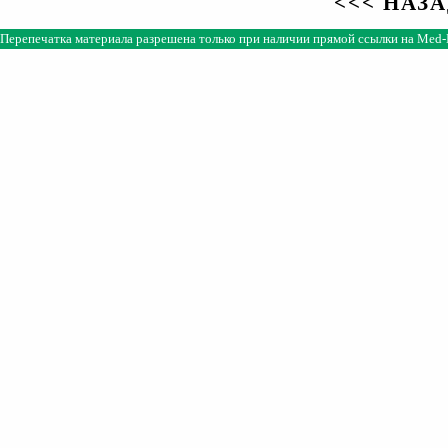
<<< НАЗ
Перепечатка материала разрешена только при наличии прямой ссылки на
Med-