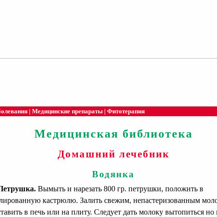
болевания
|
Медицинские препараты
|
Фитотерапия
Медицинская библиотека
Домашний лечебник
Водянка
Петрушка.
Вымыть и нарезать 800 гр. петрушки, положить в
лированную кастрюлю. Залить свежим, непастеризованным мол
тавить в печь или на плиту. Следует дать молоку вытопиться но 