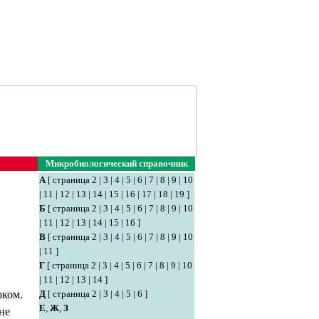
Микробиологический справочник
А
[
страница 2
|
3
|
4
|
5
|
6
|
7
|
8
|
9
|
10
|
11
|
12
|
13
|
14
|
15
|
16
|
17
|
18
|
19
]
Б
[
страница 2
|
3
|
4
|
5
|
6
|
7
|
8
|
9
|
10
|
11
|
12
|
13
|
14
|
15
|
16
]
В
[
страница 2
|
3
|
4
|
5
|
6
|
7
|
8
|
9
|
10
|
11
]
Г
[
страница 2
|
3
|
4
|
5
|
6
|
7
|
8
|
9
|
10
|
11
|
12
|
13
|
14
]
Д
[
страница 2
|
3
|
4
|
5
|
6
]
оком.
Е
,
Ж
,
З
не