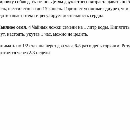
ировку соблюдать точно. Детям двухлетнего возраста давать по 5
ель, шестилетнего до 15 капель. Горицвет усиливает диурез, чем
дотвращает отеки и регулирует деятельность сердца.
ьняное семя.
4 Чайных ложки семени на 1 литр воды. Кипятить
ут, настоять, укутав 1 час, можно не цедить.
нимать по 1/2 стакана через два часа 6-8 раз в день горячим. Рез
тигается через 2-3 недели.