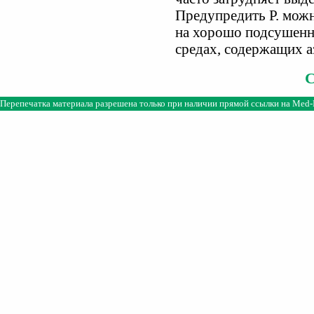
Предупредить Р. мож
на хорошо подсушенно
средах, содержащих а
Перепечатка материала разрешена только при наличии прямой ссылки на
Med-