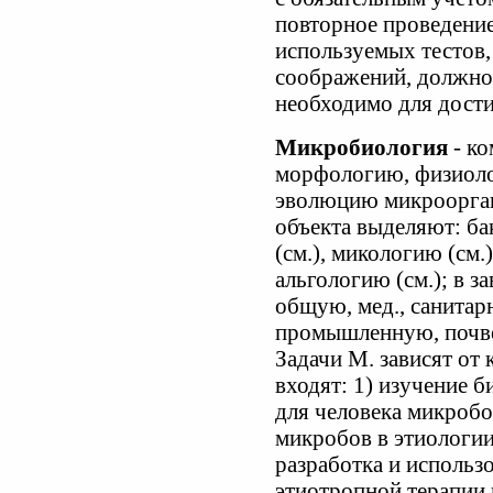
повторное проведение 
используемых тестов,
соображений, должно
необходимо для дости
Микробиология
- ко
морфологию, физиоло
эволюцию микрооргани
объекта выделяют: ба
(см.), микологию (см.
альгологию (см.); в з
общую, мед., санитар
промышленную, почв
Задачи М. зависят от 
входят: 1) изучение 
для человека микробо
микробов в этиологии 
разработка и использ
этиотропной терапии