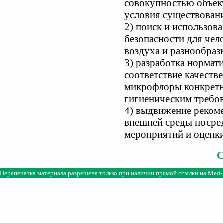
совокупностью объек
условия существовани
2) поиск и использов
безопасности для чел
воздуха и разнообраз
3) разработка нормат
соответствие качеств
микрофлоры конкретн
гигиеническим требо
4) выдвижение реком
внешней среды посре
мероприятий и оценк
Перепечатка материала разрешена только при наличии прямой ссылки на
Med-