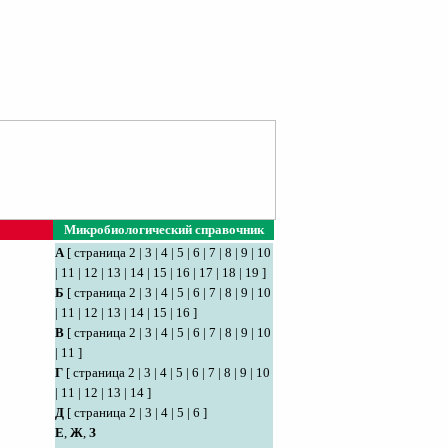
Микробиологический справочник
А
[
страница 2
|
3
|
4
|
5
|
6
|
7
|
8
|
9
|
10
|
11
|
12
|
13
|
14
|
15
|
16
|
17
|
18
|
19
]
Б
[
страница 2
|
3
|
4
|
5
|
6
|
7
|
8
|
9
|
10
|
11
|
12
|
13
|
14
|
15
|
16
]
В
[
страница 2
|
3
|
4
|
5
|
6
|
7
|
8
|
9
|
10
|
11
]
Г
[
страница 2
|
3
|
4
|
5
|
6
|
7
|
8
|
9
|
10
|
11
|
12
|
13
|
14
]
Д
[
страница 2
|
3
|
4
|
5
|
6
]
Е
,
Ж
,
З