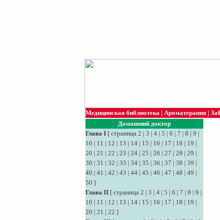
Медицинская библиотека
|
Ароматерапия
|
За
Домашний доктор
Глава I
[
страница 2
|
3
|
4
|
5
|
6
|
7
|
8
|
9
|
10
|
11
|
12
|
13
|
14
|
15
|
16
|
17
|
18
|
19
|
20
|
21
|
22
|
23
|
24
|
25
|
26
|
27
|
28
|
29
|
30
|
31
|
32
|
33
|
34
|
35
|
36
|
37
|
38
|
39
|
40
|
41
|
42
|
43
|
44
|
45
|
46
|
47
|
48
|
49
|
50
]
Глава II
[
страница 2
|
3
|
4
|
5
|
6
|
7
|
8
|
9
|
10
|
11
|
12
|
13
|
14
|
15
|
16
|
17
|
18
|
19
|
20
|
21
|
22
]