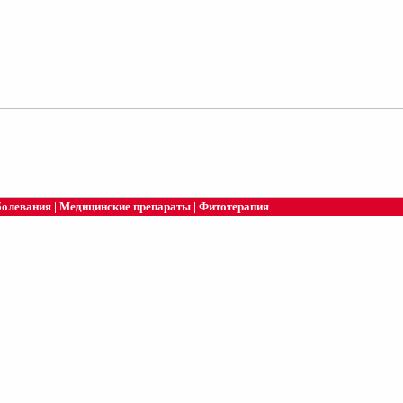
болевания
|
Медицинские препараты
|
Фитотерапия