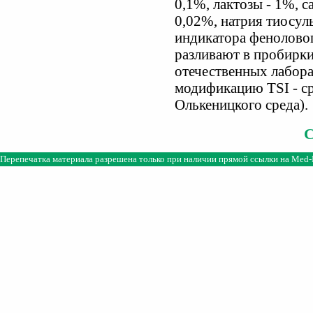
0,1%, лактозы - 1%, с
0,02%, натрия тиосульф
индикатора феноловог
разливают в пробирки
отечественных лабор
модификацию TSI - ср
Олькеницкого среда).
Перепечатка материала разрешена только при наличии прямой ссылки на
Med-