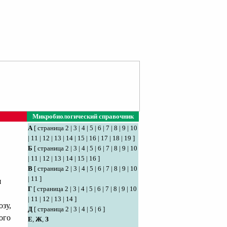
Микробиологический справочник
А
[
страница 2
|
3
|
4
|
5
|
6
|
7
|
8
|
9
|
10
|
11
|
12
|
13
|
14
|
15
|
16
|
17
|
18
|
19
]
Б
[
страница 2
|
3
|
4
|
5
|
6
|
7
|
8
|
9
|
10
|
11
|
12
|
13
|
14
|
15
|
16
]
В
[
страница 2
|
3
|
4
|
5
|
6
|
7
|
8
|
9
|
10
|
11
]
я
Г
[
страница 2
|
3
|
4
|
5
|
6
|
7
|
8
|
9
|
10
|
11
|
12
|
13
|
14
]
зу,
Д
[
страница 2
|
3
|
4
|
5
|
6
]
ного
Е
,
Ж
,
З