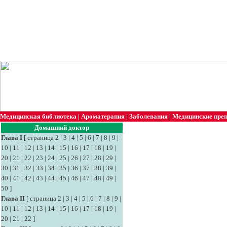
Медицинская библиотека
|
Ароматерапия
|
Заболевания
|
Медицинские пре
Домашний доктор
Глава I
[
страница 2
|
3
|
4
|
5
|
6
|
7
|
8
|
9
|
10
|
11
|
12
|
13
|
14
|
15
|
16
|
17
|
18
|
19
|
20
|
21
|
22
|
23
|
24
|
25
|
26
|
27
|
28
|
29
|
30
|
31
|
32
|
33
|
34
|
35
|
36
|
37
|
38
|
39
|
40
|
41
|
42
|
43
|
44
|
45
|
46
|
47
|
48
|
49
|
50
]
Глава II
[
страница 2
|
3
|
4
|
5
|
6
|
7
|
8
|
9
|
10
|
11
|
12
|
13
|
14
|
15
|
16
|
17
|
18
|
19
|
20
|
21
|
22
]