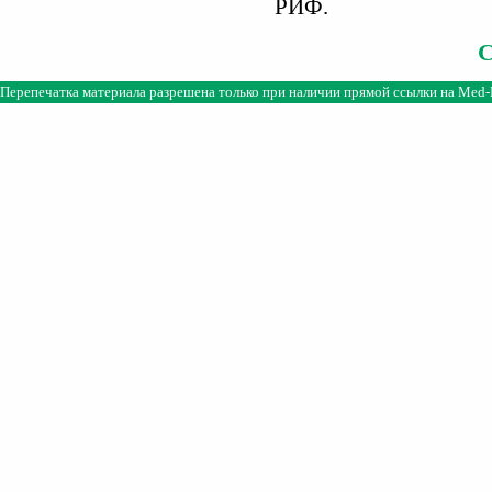
РИФ.
Перепечатка материала разрешена только при наличии прямой ссылки на
Med-