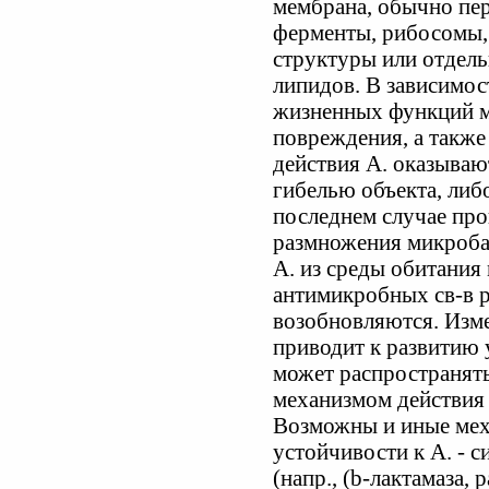
мембрана, обычно пер
ферменты, рибосомы,
структуры или отдель
липидов. В зависимос
жизненных функций м
повреждения, а также
действия А. оказыва
гибелью объекта, либ
последнем случае про
размножения микроба 
А. из среды обитания
антимикробных св-в 
возобновляются. Изм
приводит к развитию 
может распространять
механизмом действия 
Возможны и иные ме
устойчивости к А. - 
(напр., (b-лактамаза,