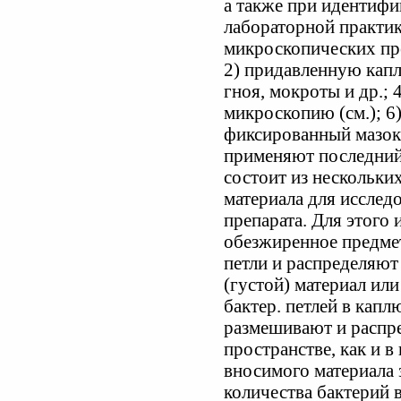
а также при идентифи
лабораторной практи
микроскопических пре
2) придавленную каплю
гноя, мокроты и др.; 4
микроскопию (см.); 6)
фиксированный мазок.
применяют последний 
состоит из нескольких
материала для исследо
препарата. Для этого 
обезжиренное предмет
петли и распределяют
(густой) материал или
бактер. петлей в капл
размешивают и распре
пространстве, как и 
вносимого материала 
количества бактерий 