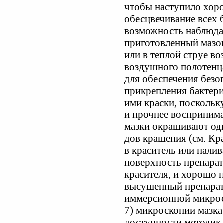
чтобы наступило хор
обесцвечивание всех 
возможность наблюдат
приготовленный мазо
или в теплой струе во
воздушного полотенца
для обеспечения безо
прикрепления бактери
ими краски, поскольк
и прочнее воспринима
мазки окрашивают од
дов крашения (см. Кр
в краситель или налив
поверхность препара
красителя, и хорошо 
высушенный препарат
иммерсионной микрос
7) микроскопии мазка.
доступности методик 