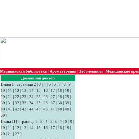
Медицинская библиотека
|
Ароматерапия
|
Заболевания
|
Медицинские пре
Домашний доктор
Глава I
[
страница 2
|
3
|
4
|
5
|
6
|
7
|
8
|
9
|
10
|
11
|
12
|
13
|
14
|
15
|
16
|
17
|
18
|
19
|
20
|
21
|
22
|
23
|
24
|
25
|
26
|
27
|
28
|
29
|
30
|
31
|
32
|
33
|
34
|
35
|
36
|
37
|
38
|
39
|
40
|
41
|
42
|
43
|
44
|
45
|
46
|
47
|
48
|
49
|
50
]
Глава II
[
страница 2
|
3
|
4
|
5
|
6
|
7
|
8
|
9
|
10
|
11
|
12
|
13
|
14
|
15
|
16
|
17
|
18
|
19
|
20
|
21
|
22
]