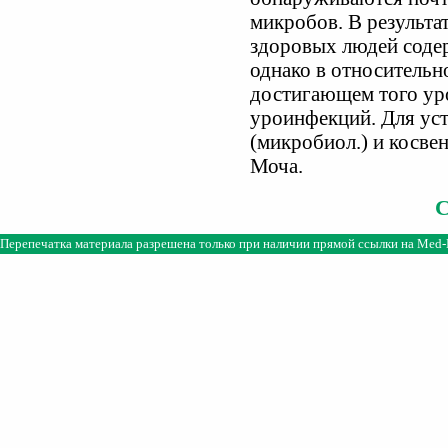
микробов. В результа
здоровых людей соде
однако в относительн
достигающем того уро
уроинфекций. Для ус
(микробиол.) и косве
Моча.
Перепечатка материала разрешена только при наличии прямой ссылки на
Med-