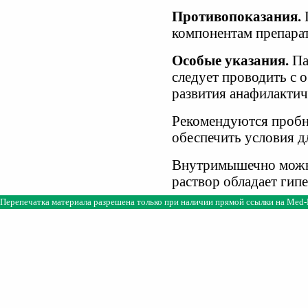
Противопоказания.
компонентам препарат
Особые указания.
Па
следует проводить с 
развития анафилактич
Рекомендуются пробн
обеспечить условия д
Внутримышечно можно 
раствор обладает гип
Перепечатка материала разрешена только при наличии прямой ссылки на
Med-