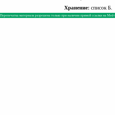
Хранение:
список Б.
Перепечатка материала разрешена только при наличии прямой ссылки на
Med-