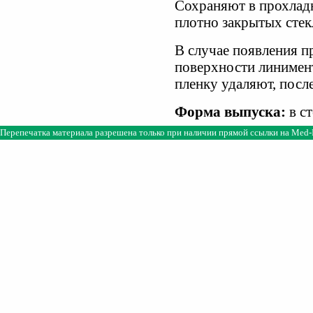
Сохраняют в прохладн
плотно закрытых стек
В случае появления п
поверхности линимен
пленку удаляют, посл
Форма выпуска:
в ст
Перепечатка материала разрешена только при наличии прямой ссылки на
Med-