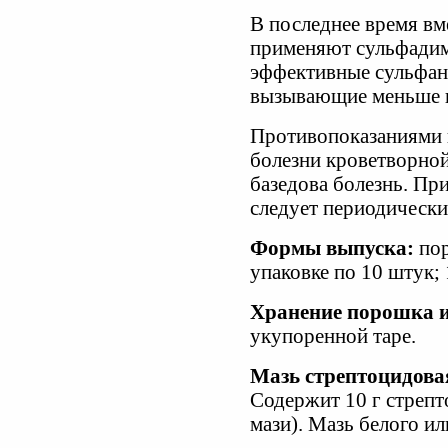
В последнее время вм
применяют сульфадиме
эффективные сульфан
вызывающие меньше 
Противопоказаниями 
болезни кроветворной
базедова болезнь. Пр
следует периодически
Формы выпуска:
пор
упаковке по 10 штук; 
Хранение порошка и
укупоренной таре.
Мазь стрептоцидовая
Содержит 10 г стрепто
мази). Мазь белого ил