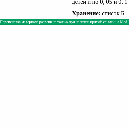
детей и по 0, 05 и 0, 
Хранение:
список Б.
Перепечатка материала разрешена только при наличии прямой ссылки на
Med-