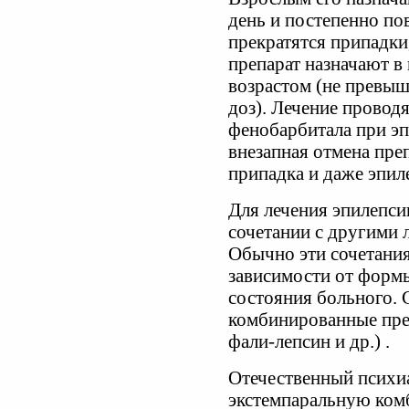
день и постепенно по
прекратятся припадки, 
препарат назначают в
возрастом (не превы
доз). Лечение провод
фенобарбитала при эп
внезапная отмена пре
припадка и даже эпиле
Для лечения эпилепси
сочетании с другими 
Обычно эти сочетани
зависимости от формы
состояния больного. 
комбинированные преп
фали-лепсин и др.) .
Отечественный психи
экстемпаральную ком