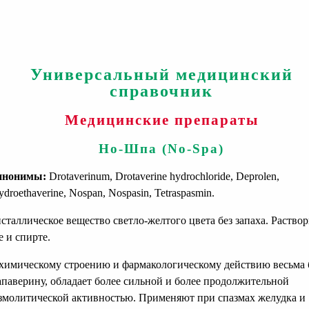
Универсальный медицинский
справочник
Медицинские препараты
Но-Шпа (No-Spa)
инонимы:
Drotaverinum, Drotaverine hydrochloride, Deprolen,
ydroethaverine, Nospan, Nospasin, Tetraspasmin.
сталлическое вещество светло-желтого цвета без запаха. Раство
е и спирте.
химическому строению и фармакологическому действию весьма 
апаверину, обладает более сильной и более продолжительной
змолитической активностью. Применяют при спазмах желудка и