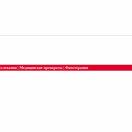
болевания
|
Медицинские препараты
|
Фитотерапия