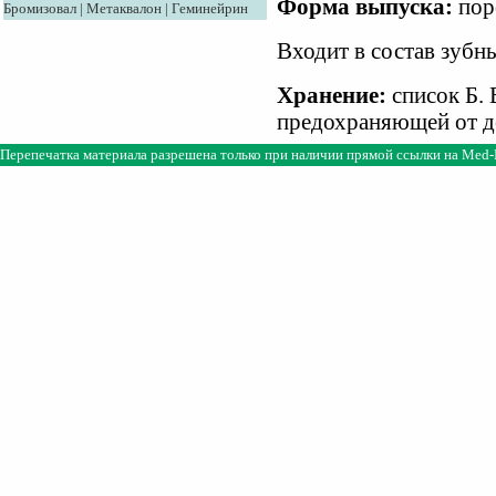
Форма выпуска:
пор
Бромизовал
|
Метаквалон
|
Геминейрин
Входит в состав зубны
Хранение:
список Б. 
предохраняющей от де
Перепечатка материала разрешена только при наличии прямой ссылки на
Med-