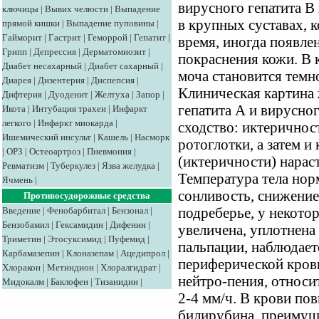
вирусного гепатита В
ключицы
|
Вывих челюсти
|
Выпадение
в крупных суставах, 
прямой кишки
|
Выпадение пуповины
|
Гайморит
|
Гастрит
|
Геморрой
|
Гепатит
|
время, иногда появле
Грипп
|
Депрессия
|
Дерматомиозит
|
покраснения кожи. В
Диабет несахарный
|
Диабет сахарный
|
моча становится темно
Диарея
|
Дизентерия
|
Диспепсия
|
Клиническая картина
Дифтерия
|
Дуоденит
|
Желтуха
|
Запор
|
гепатита А и вирусно
Икота
|
Интубация трахеи
|
Инфаркт
легкого
|
Инфаркт миокарда
|
сходство: иктеричнос
Ишемический инсульт
|
Кашель
|
Насморк
ротоглотки, а затем 
|
ОРЗ
|
Остеоартроз
|
Пневмония
|
(иктеричности) нарас
Ревматизм
|
Туберкулез
|
Язва желудка
|
Температура тела нор
Ячмень
|
сонливость, снижение
Противосудорожные средства
Введение
|
Фенобарбитал
|
Бензонал
|
подреберье, у некото
Бензобамил
|
Гексамидин
|
Дифенин
|
увеличена, уплотнена
Триметин
|
Этосуксимид
|
Пуфемид
|
пальпации, наблюдает
Карбамазепин
|
Клоназепам
|
Ацедипрол
|
периферической кров
Хлоракон
|
Метиндион
|
Хлоралгидрат
|
нейтро-пения, относ
Мидокалм
|
Баклофен
|
Тизанидин
|
2-4 мм/ч. В крови п
билирубина, преимуще